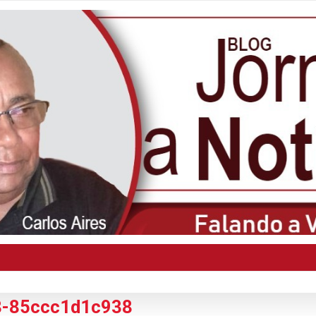
8-85ccc1d1c938