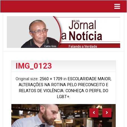
IMG_0123
Original size:
2560 × 1709
in
ESCOLARIDADE MAIOR,
ALTERAÇÕES NA ROTINA PELO PRECONCEITO E
RELATOS DE VIOLÊNCIA: CONHEÇA O PERFIL DO
LGBT+.