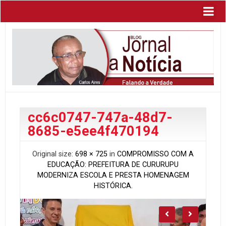
cc6c0747-747a-48d7-
8685-e5ee4f470194
Original size:
698 × 725
in
COMPROMISSO COM A
EDUCAÇÃO: PREFEITURA DE CURURUPU
MODERNIZA ESCOLA E PRESTA HOMENAGEM
HISTÓRICA.