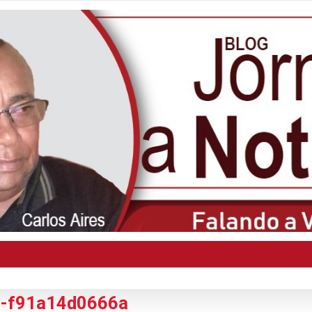
6-f91a14d0666a