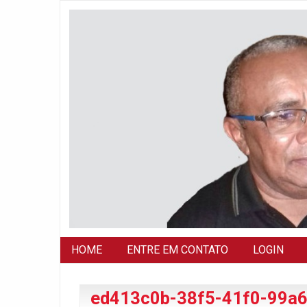
HOME
ENTRE EM CONTATO
LOGIN
ed413c0b-38f5-41f0-99a