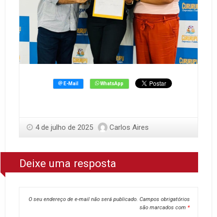
4 de julho de 2025
Carlos Aires
Deixe uma resposta
O seu endereço de e-mail não será publicado.
Campos obrigatórios
são marcados com
*