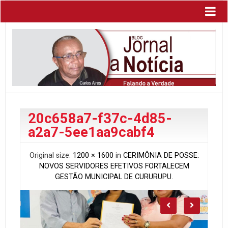
20c658a7-f37c-4d85-
a2a7-5ee1aa9cabf4
Original size:
1200 × 1600
in
CERIMÔNIA DE POSSE:
NOVOS SERVIDORES EFETIVOS FORTALECEM
GESTÃO MUNICIPAL DE CURURUPU.