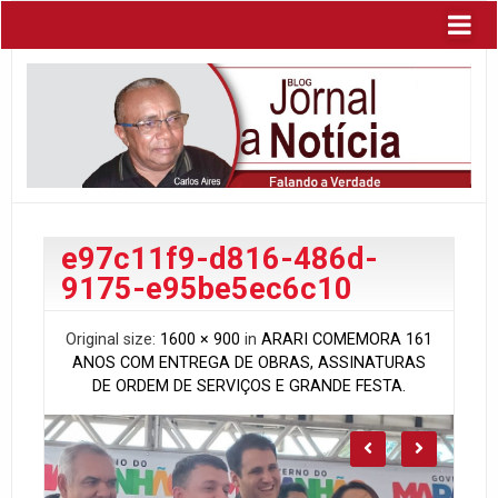
e97c11f9-d816-486d-
9175-e95be5ec6c10
Original size:
1600 × 900
in
ARARI COMEMORA 161
ANOS COM ENTREGA DE OBRAS, ASSINATURAS
DE ORDEM DE SERVIÇOS E GRANDE FESTA.