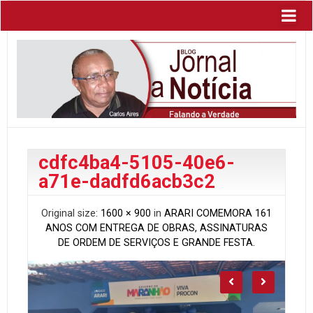
cdfc4ba4-5105-40e6-
a71e-dadfd6acb3c2
Original size:
1600 × 900
in
ARARI COMEMORA 161
ANOS COM ENTREGA DE OBRAS, ASSINATURAS
DE ORDEM DE SERVIÇOS E GRANDE FESTA.