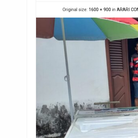
Original size:
1600 × 900
in
ARARI CO