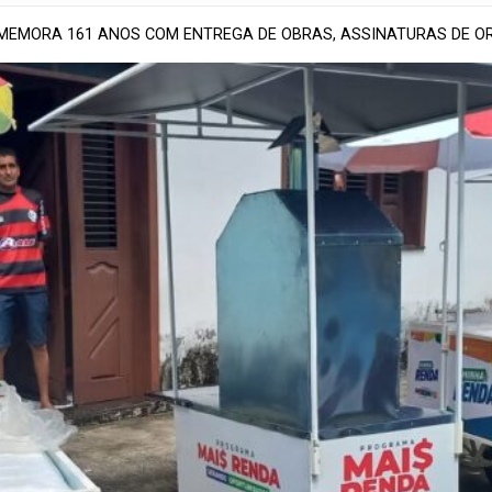
MEMORA 161 ANOS COM ENTREGA DE OBRAS, ASSINATURAS DE OR