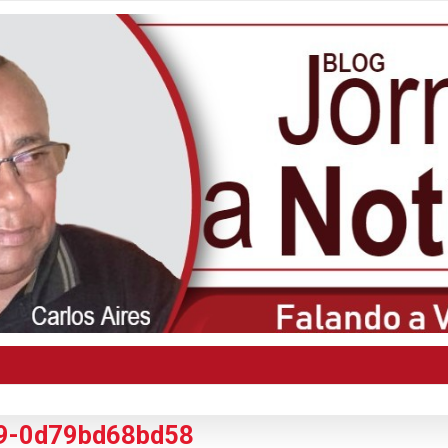
9-0d79bd68bd58