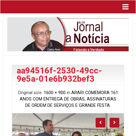
aa94516f-2530-49cc-
9e5a-01e6b932bef3
Original size:
1600 × 900
in
ARARI COMEMORA 161
ANOS COM ENTREGA DE OBRAS, ASSINATURAS
DE ORDEM DE SERVIÇOS E GRANDE FESTA.