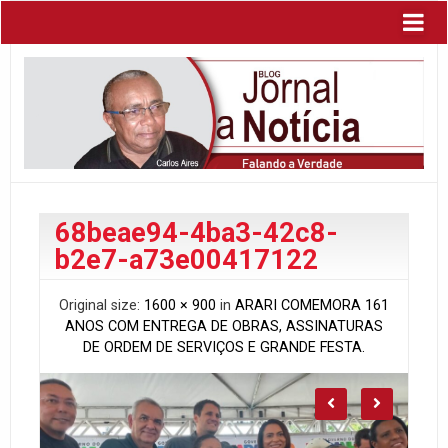
68beae94-4ba3-42c8-
b2e7-a73e00417122
Original size:
1600 × 900
in
ARARI COMEMORA 161
ANOS COM ENTREGA DE OBRAS, ASSINATURAS
DE ORDEM DE SERVIÇOS E GRANDE FESTA.